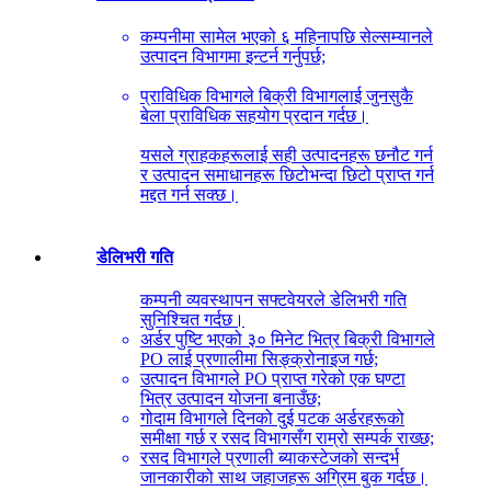
कम्पनीमा सामेल भएको ६ महिनापछि सेल्सम्यानले
उत्पादन विभागमा इन्टर्न गर्नुपर्छ;
प्राविधिक विभागले बिक्री विभागलाई जुनसुकै
बेला प्राविधिक सहयोग प्रदान गर्दछ।
यसले ग्राहकहरूलाई सही उत्पादनहरू छनौट गर्न
र उत्पादन समाधानहरू छिटोभन्दा छिटो प्राप्त गर्न
मद्दत गर्न सक्छ।
डेलिभरी गति
कम्पनी व्यवस्थापन सफ्टवेयरले डेलिभरी गति
सुनिश्चित गर्दछ।
अर्डर पुष्टि भएको ३० मिनेट भित्र बिक्री विभागले
PO लाई प्रणालीमा सिङ्क्रोनाइज गर्छ;
उत्पादन विभागले PO प्राप्त गरेको एक घण्टा
भित्र उत्पादन योजना बनाउँछ;
गोदाम विभागले दिनको दुई पटक अर्डरहरूको
समीक्षा गर्छ र रसद विभागसँग राम्रो सम्पर्क राख्छ;
रसद विभागले प्रणाली ब्याकस्टेजको सन्दर्भ
जानकारीको साथ जहाजहरू अग्रिम बुक गर्दछ।