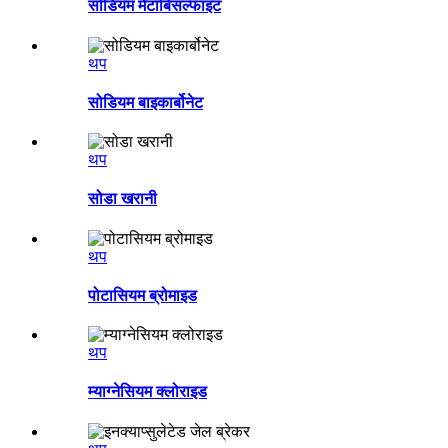
सोडियम मेटाबिसल्फाइट
थप
सोडियम बाइकार्बोनेट
थप
सोडा खरानी
थप
पोटासियम ब्रोमाइड
थप
म्याग्नेसियम क्लोराइड