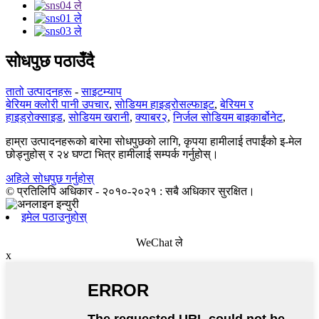
सोधपुछ पठाउँदै
तातो उत्पादनहरू
-
साइटम्याप
बेरियम क्लोरी पानी उपचार
,
सोडियम हाइड्रोसल्फाइट
,
बेरियम र
हाइड्रोक्साइड
,
सोडियम खरानी
,
क्याबर२
,
निर्जल सोडियम बाइकार्बोनेट
,
हाम्रा उत्पादनहरूको बारेमा सोधपुछको लागि, कृपया हामीलाई तपाईंको इ-मेल
छोड्नुहोस् र २४ घण्टा भित्र हामीलाई सम्पर्क गर्नुहोस्।
अहिले सोधपुछ गर्नुहोस्
© प्रतिलिपि अधिकार - २०१०-२०२१ : सबै अधिकार सुरक्षित।
इमेल पठाउनुहोस्
WeChat ले
x