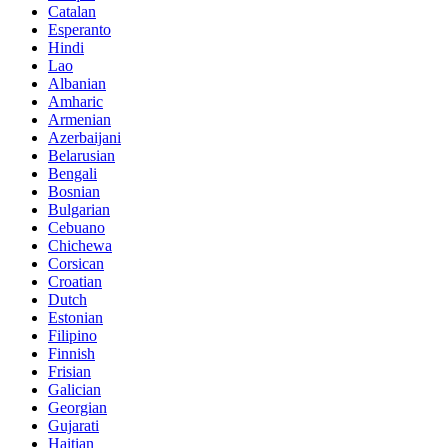
Catalan
Esperanto
Hindi
Lao
Albanian
Amharic
Armenian
Azerbaijani
Belarusian
Bengali
Bosnian
Bulgarian
Cebuano
Chichewa
Corsican
Croatian
Dutch
Estonian
Filipino
Finnish
Frisian
Galician
Georgian
Gujarati
Haitian