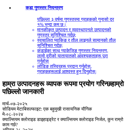
कडा गुणस्तर नियन्त्रण
पछिल्ला ३ वर्षमा गुणस्तरमा ग्राहकको गुनासो दर
१% भन्दा कम छ।
मानकीकृत उत्पादन र व्यवस्थापनले उत्पादनको
गुणस्तर सुनिश्चित गर्दछ;
स्वचालित प्याकिङ र तौल लाइनले सामानको तौल
सुनिश्चित गर्दछ;
कडाईका साथ प्याकेजिङ गुणस्तर नियन्त्रण,
लामो दूरीको यातायातको आवश्यकताहरू पूरा
गर्नुहोस्
लोडिङ तस्विरहरू प्रदान गर्नुहोस्,
ग्राहकहरूलाई आश्वस्त हुन दिनुहोस्;
हाम्रा उत्पादनहरू व्यापक रूपमा प्रयोग गरिन्छ
हाम्रो
पछिल्लो जानकारी
मार्च-०७-२०२५
सोडियम मेटाबिसल्फाइट: एक बहुमुखी रासायनिक यौगिक
मे-०८-२०२४
क्याल्सियम क्लोराइड डाइहाइड्रेट र क्याल्सियम क्लोराइड निर्जल, कुन राम्रो
काम गर्छ?
अप्रिल-२८-२०२४