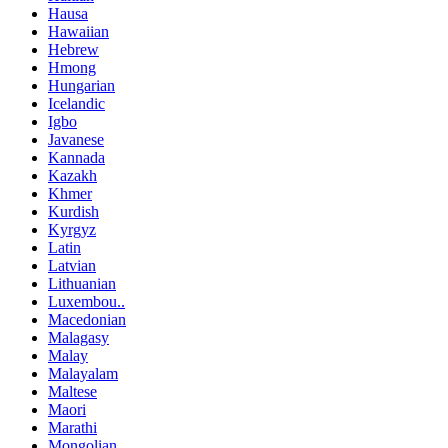
Hausa
Hawaiian
Hebrew
Hmong
Hungarian
Icelandic
Igbo
Javanese
Kannada
Kazakh
Khmer
Kurdish
Kyrgyz
Latin
Latvian
Lithuanian
Luxembou..
Macedonian
Malagasy
Malay
Malayalam
Maltese
Maori
Marathi
Mongolian