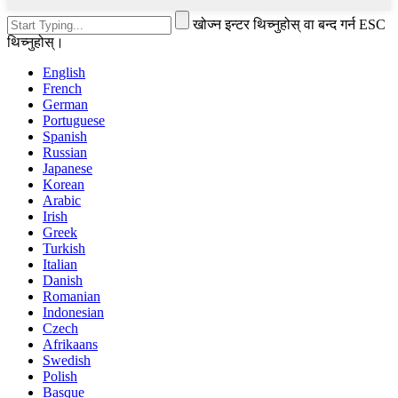
खोज्न इन्टर थिच्नुहोस् वा बन्द गर्न ESC
थिच्नुहोस्।
English
French
German
Portuguese
Spanish
Russian
Japanese
Korean
Arabic
Irish
Greek
Turkish
Italian
Danish
Romanian
Indonesian
Czech
Afrikaans
Swedish
Polish
Basque